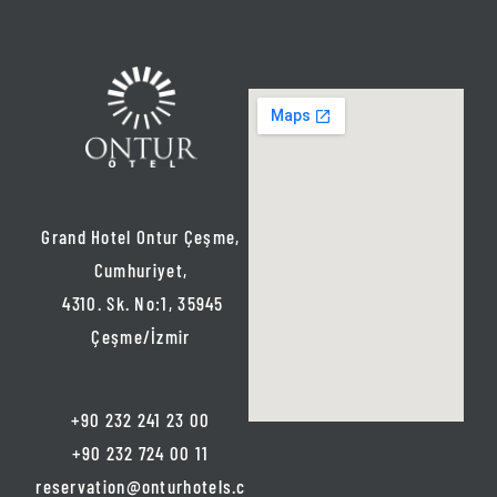
Grand Hotel Ontur Çeşme,
Cumhuriyet,
4310. Sk. No:1, 35945
Çeşme/İzmir
+90 232 241 23 00
+90 232 724 00 11
reservation@onturhotels.c