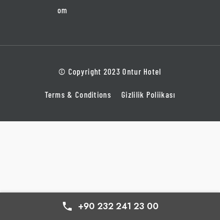
om
© Copyright 2023 Ontur Hotel
Terms & Conditions
Gizlilik Poliikası
+90 232 241 23 00